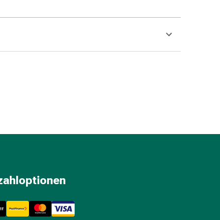
zahloptionen