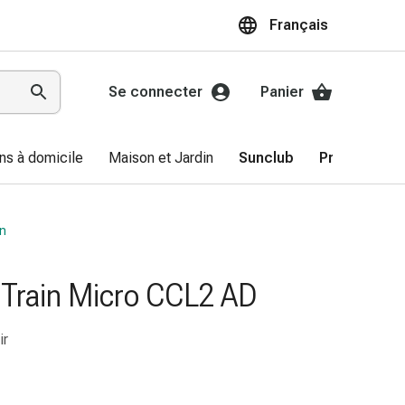
Français
Se connecter
Panier
ns à domicile
Maison et Jardin
Sunclub
Promotions
on
Train Micro CCL2 AD
ir