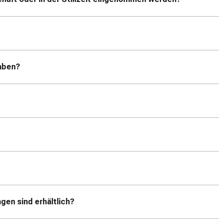
aben?
en sind erhältlich?