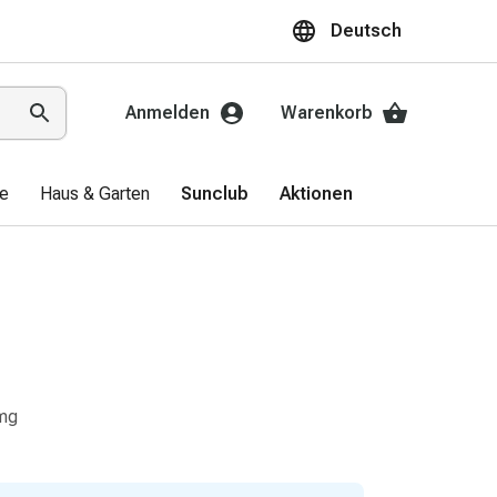
Deutsch
Anmelden
Warenkorb
ge
Haus & Garten
Sunclub
Aktionen
 mg