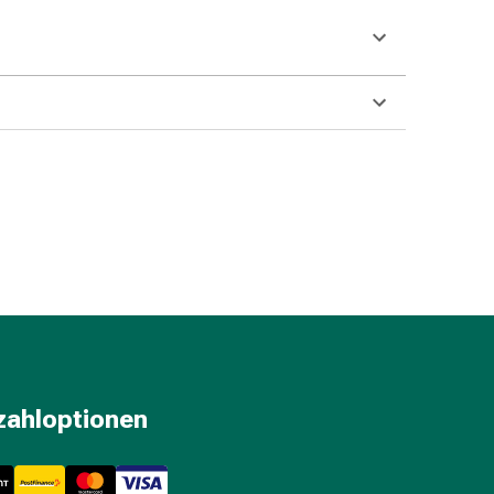
zahloptionen