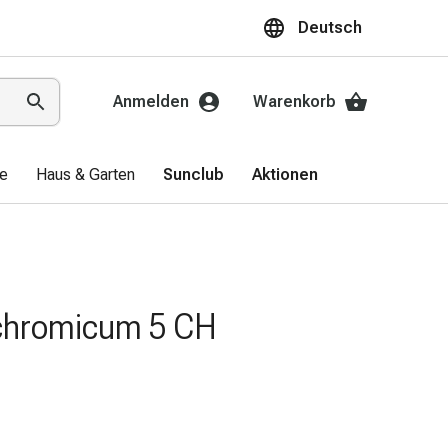
Deutsch
Anmelden
Warenkorb
ge
Haus & Garten
Sunclub
Aktionen
ichromicum 5 CH