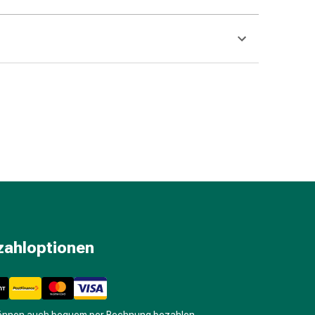
zahloptionen