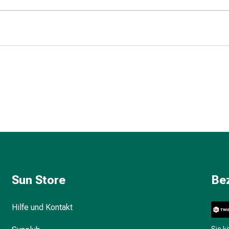
Sun Store
Be
Hilfe und Kontakt