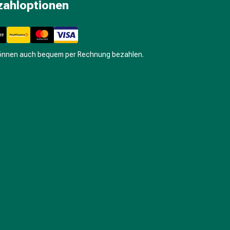
zahloptionen
können auch bequem per Rechnung bezahlen.