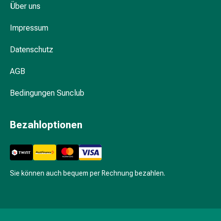
&
Über uns
Hühneraugen
Nagel
Impressum
&
Fusspilz
Datenschutz
Narben,Tinkturen
AGB
&
Gels
Bedingungen Sunclub
Trockene
&
Spröde
Bezahloptionen
Haut
Schwitzen
&
Hyperhidrose
Sie können auch bequem per Rechnung bezahlen.
Unreine
Haut
&
Pickel