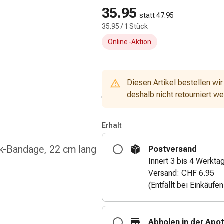
35.95
statt 47.95
35.95 / 1 Stück
Online-Aktion
Diesen Artikel bestellen wir
deshalb nicht retourniert w
Erhalt
-Bandage, 22 cm lang
Postversand
Innert 3 bis 4 Werkta
Versand: CHF 6.95
(Entfällt bei Einkäufe
Abholen in der Apo