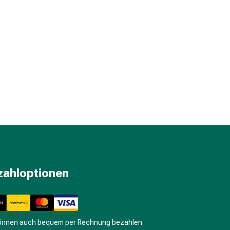
zahloptionen
können auch bequem per Rechnung bezahlen.