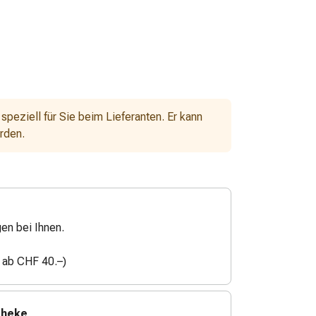
 speziell für Sie beim Lieferanten. Er kann
erden.
gen bei Ihnen.
n ab CHF 40.–)
theke