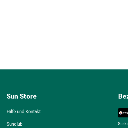
Sun Store
Be
Hilfe und Kontakt
Sunclub
Sie 