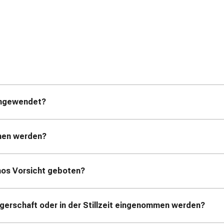
angewendet?
men werden?
mos Vorsicht geboten?
erschaft oder in der Stillzeit eingenommen werden?