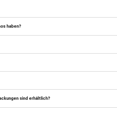
mos haben?
ckungen sind erhältlich?