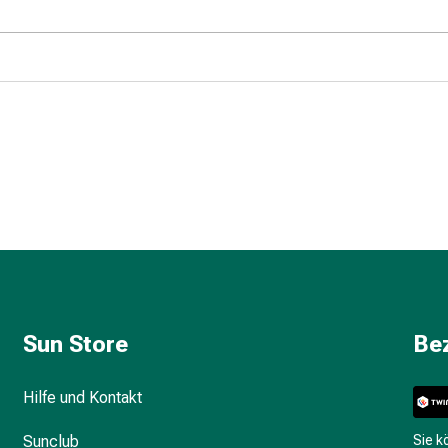
Sun Store
Be
Hilfe und Kontakt
Sunclub
Sie 