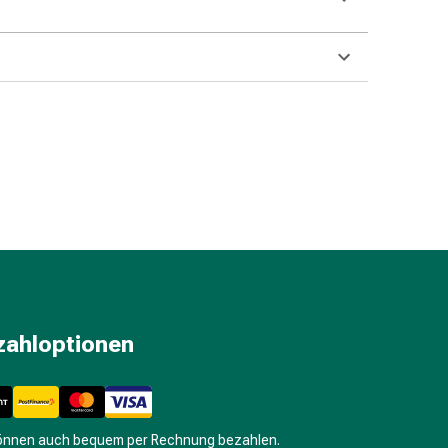
zahloptionen
können auch bequem per Rechnung bezahlen.